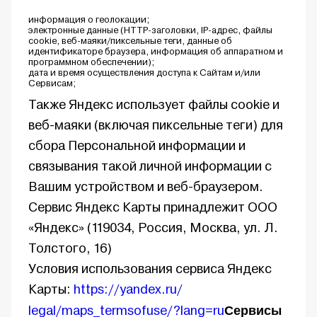
информация о геолокации;
электронные данные (HTTP-заголовки, IP-адрес, файлы
cookie, веб-маяки/пиксельные теги, данные об
идентификаторе браузера, информация об аппаратном и
программном обеспечении);
дата и время осуществления доступа к Сайтам и/или
Сервисам;
Также Яндекс использует файлы cookie и
веб-маяки (включая пиксельные теги) для
сбора Персональной информации и
связывания такой личной информации с
Вашим устройством и веб-браузером.
Сервис Яндекс Карты принадлежит ООО
«Яндекс» (119034, Россия, Москва, ул. Л.
Толстого, 16)
Условия использования сервиса Яндекс
Карты:
https://yandex.ru/
Сервисы
legal/maps_termsofuse/ ?lang=ru